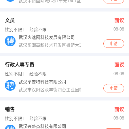
武汉中南国际城C栋1单元1607室
文员
面议
08-08
性别不限
经验不限
武汉火速网科技发展有限公司
申请
武汉东湖高新技术开发区雄楚大道888号金地雄楚一号商业2
行政人事专员
面议
08-08
性别不限
经验不限
武汉孚安特科技有限公司
申请
武汉市汉阳区永丰街四台工业园特1号
销售
面议
08-08
性别不限
经验不限
武汉兴盛杰科技有限公司