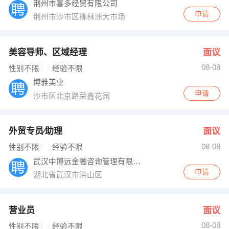
荆州市喜多经贸有限公司
申请
荆州市沙市区柳林洲大市场
美容导师、区域经理
面议
08-08
性别不限
经验不限
博雅美业
申请
沙市区北京路荣鑫花园
外贸专员∕助理
面议
08-08
性别不限
经验不限
武汉中博远金融咨询管理有限公司
申请
湖北省武汉市洪山区
营业员
面议
08-08
性别不限
经验不限