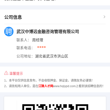
公司信息
武汉中博远金融咨询管理有限公司
联系人：
周经理
****
联系电话：
公司地址：
湖北省武汉市洪山区
温馨提示
1、本平台仅供信息发布，不会收取押金、保证金，请微友务必谨慎！
2、请告知用人单位，是在
江陵人才网
www.hqlypd.com上看到该招聘信息的！