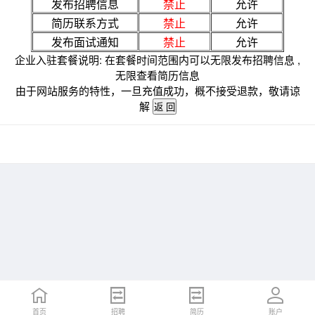
发布招聘信息
禁止
允许
简历联系方式
禁止
允许
发布面试通知
禁止
允许
企业入驻套餐说明: 在套餐时间范围内可以无限发布招聘信息 ,
无限查看简历信息
由于网站服务的特性，一旦充值成功，概不接受退款，敬请谅
解
首页
招聘
简历
账户