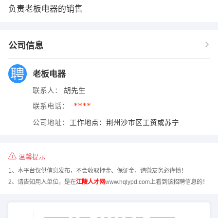
负责老板电器的销售
公司信息
老板电器
联系人：
胡先生
****
联系电话：
公司地址：
工作地点：荆州沙市区工贸或苏宁
温馨提示
1、本平台仅供信息发布，不会收取押金、保证金，请微友务必谨慎！
2、请告知用人单位，是在
江陵人才网
www.hqlypd.com上看到该招聘信息的！