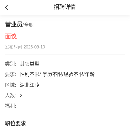
招聘详情
营业员
/全职
面议
发布时间:2026-08-10
类别:
其它类型
要求:
性别不限/ 学历不限/经验不限/年龄
区域:
湖北江陵
人数:
2
福利:
职位要求