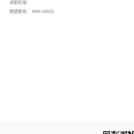
求职区域：
期望薪资：
4000-5000元