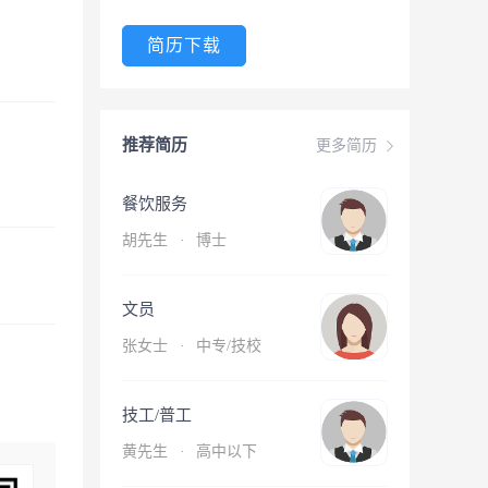
简历下载
推荐简历
更多简历
餐饮服务
胡先生
·
博士
文员
张女士
·
中专/技校
技工/普工
黄先生
·
高中以下