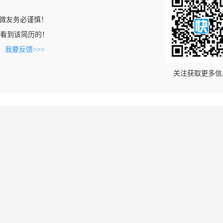
微友务必谨慎！
com上看到该简历的！
。
我要反馈>>>
关注获取更多信